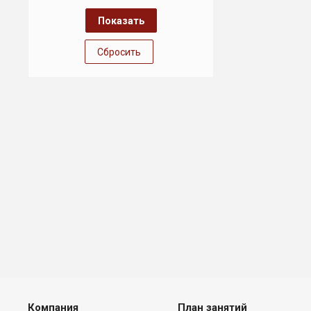
Сбросить
Компания
План занятий