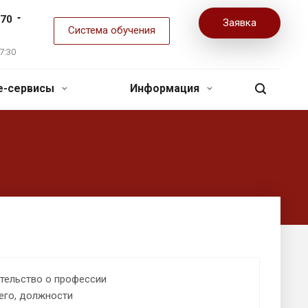
-70
Заявка
Система обучения
7:30
ne-сервисы
Информация
тельство о профессии
его, должности