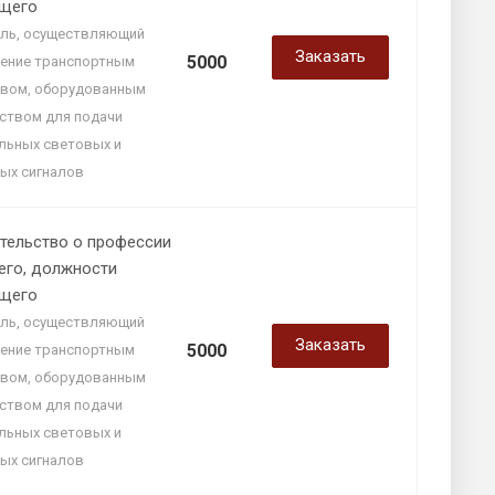
щего
ль, осуществляющий
Заказать
5000
ение транспортным
вом, оборудованным
ством для подачи
льных световых и
ых сигналов
тельство о профессии
его, должности
щего
ль, осуществляющий
Заказать
5000
ение транспортным
вом, оборудованным
ством для подачи
льных световых и
ых сигналов