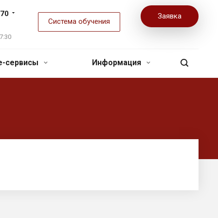
-70
Заявка
Система обучения
7:30
ne-сервисы
Информация