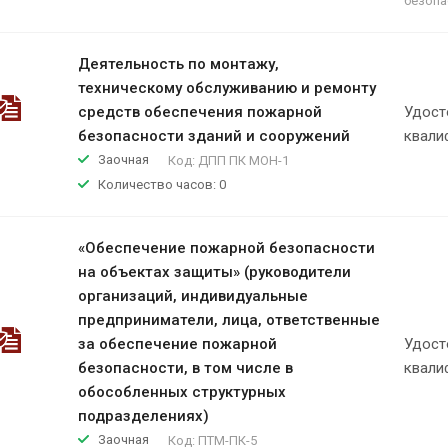
безопа
Деятельность по монтажу,
техническому обслуживанию и ремонту
средств обеспечения пожарной
Удост
безопасности зданий и сооружений
квали
Заочная
Код:
ДПП ПК МОН-1
Количество часов: 0
«Обеспечение пожарной безопасности
на объектах защиты» (руководители
организаций, индивидуальные
предприниматели, лица, ответственные
за обеспечение пожарной
Удост
безопасности, в том числе в
квали
обособленных структурных
подразделениях)
Заочная
Код:
ПТМ-ПК-5