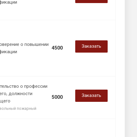
фикации
оверение о повышении
Заказать
4500
фикации
тельство о профессии
его, должности
Заказать
5000
щего
вольный пожарный