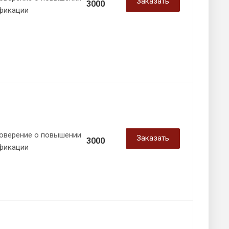
Заказать
3000
фикации
оверение о повышении
Заказать
3000
фикации