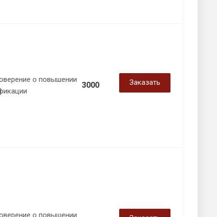
оверение о повышении
Заказать
3000
фикации
оверение о повышении